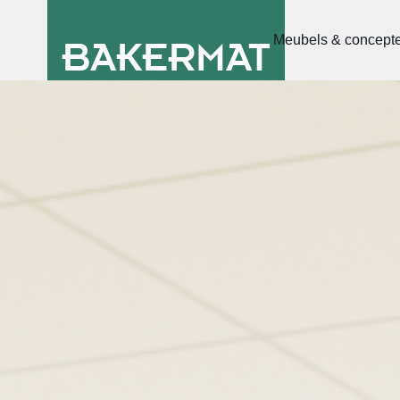
Meubels & concept
BAKERMAT