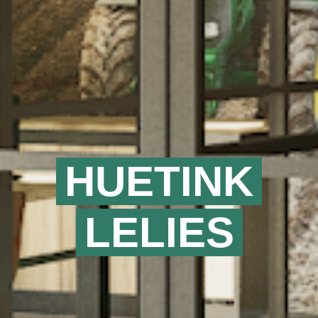
HUETINK
LELIES