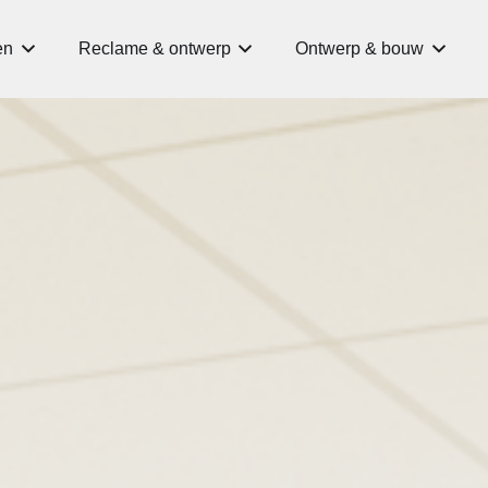
en
Reclame & ontwerp
Ontwerp & bouw